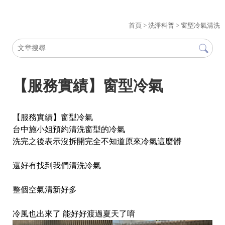
首頁
>
洗淨科普
>
窗型冷氣清洗
【服務實績】窗型冷氣
【服務實績】窗型冷氣
台中施小姐預約清洗窗型的冷氣
洗完之後表示沒拆開完全不知道原來冷氣這麼髒
還好有找到我們清洗冷氣
整個空氣清新好多
冷風也出來了 能好好渡過夏天了唷