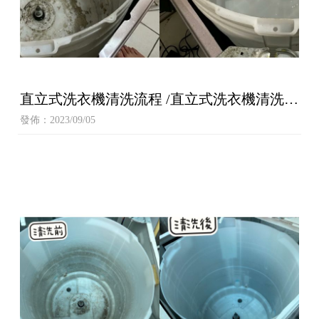
直立式洗衣機清洗流程 /直立式洗衣機清洗,
台中直立式洗衣機清洗,大雅直立式洗衣機清
發佈：2023/09/05
洗,西屯直立式洗衣機清洗