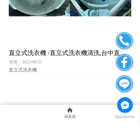
直立式洗衣機 /直立式洗衣機清洗,台中直立
式洗衣機清洗,大雅直立式洗衣機清洗,西屯直
發佈：2023/08/25
立式洗衣機清洗
直立式洗衣機
回首頁